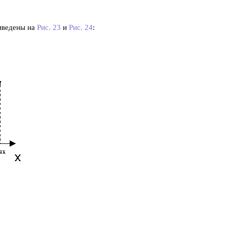
иведены на
Рис. 23
и
Рис. 24
: