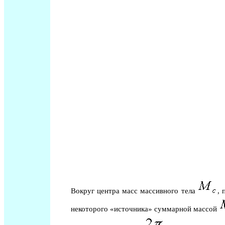
Вокруг центра масс массивного тела
, 
некоторого «источника» суммарной массой