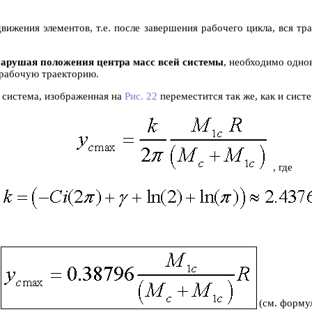
вижения элементов, т.е. после завершения рабочего цикла, вся т
нарушая положения центра масс всей системы
, необходимо одно
 рабочую траекторию.
 система, изображенная на
Рис. 22
переместится так же, как и сист
, где
(см. форм