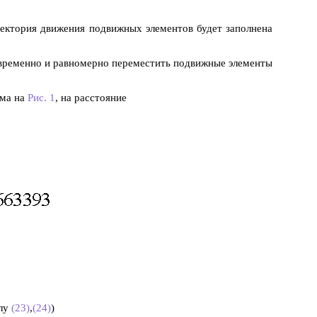
раектория движения подвижных элементов будет заполнена
временно и равномерно переместить подвижные элементы
ема на
Рис. 1
, на расстояние
улу
(23)
,
(24)
)