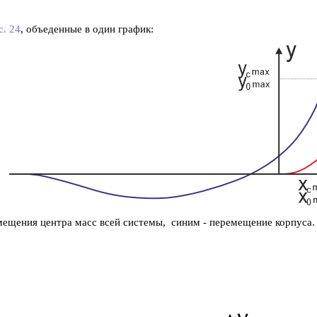
с. 24
, объеденные в один график:
ещения центра масс всей системы, синим - перемещение корпуса.