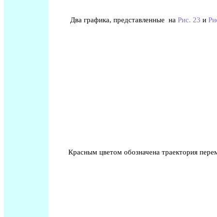
Два графика, представленные на
Рис. 23
и
Ри
Красным цветом обозначена траектория перем