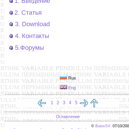
1. Введение
2. Статья
3. Download
4. Контакты
5.Форумы
Rus
Eng
1
2
3
4
5
Оглавление
©
ButovSV
07/10/200