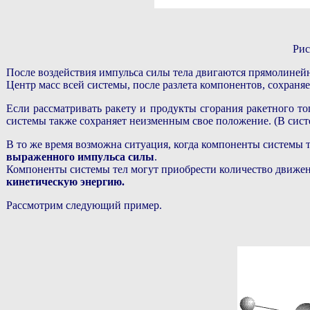
Рис
После воздействия импульса силы тела двигаются прямолиней
Центр масс всей системы, после разлета компонентов, сохраня
Если рассматривать ракету и продукты сгорания ракетного то
системы также сохраняет неизменным свое положение. (В систем
В то же время возможна ситуация, когда компоненты системы
выраженного импульса силы
.
Компоненты системы тел могут приобрести количество движен
кинетическую энергию.
Рассмотрим следующий пример.