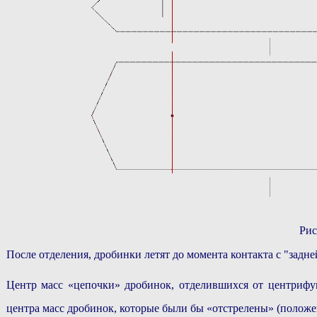
Рис
После отделения, дробинки летят до момента контакта с "задне
Центр масс «цепочки» дробинок, отделившихся от центриф
центра масс дробинок, которые были бы «отстрелены» (положе