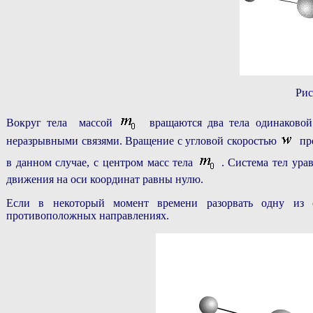
Рис
Вокруг тела массой
вращаются два тела одинаково
неразрывными связями. Вращение с угловой скоростью
про
в данном случае, с центром масс тела
. Система тел ура
движения на оси координат равны нулю.
Если в некоторый момент времени разорвать одну из с
противоположных направлениях.