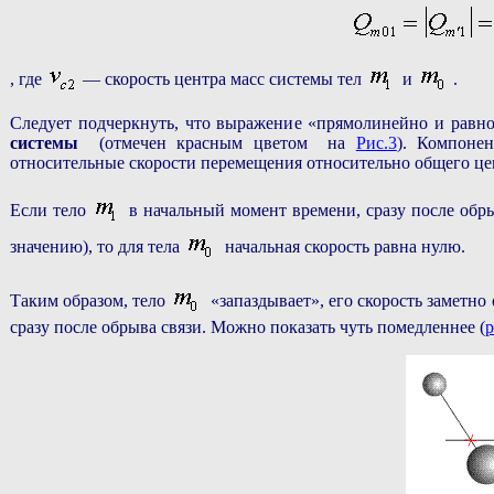
, где
— скорость центра масс системы тел
и
.
Следует подчеркнуть, что выражение «прямолинейно и рав
системы
(отмечен красным цветом на
Рис.3
). Компоне
относительные скорости перемещения относительно общего цен
Если тело
в начальный момент времени, сразу после обрыв
значению), то для тела
начальная скорость равна нулю.
Таким образом, тело
«запаздывает», его скорость заметно
сразу после обрыва связи. Можно показать чуть помедленнее (
р