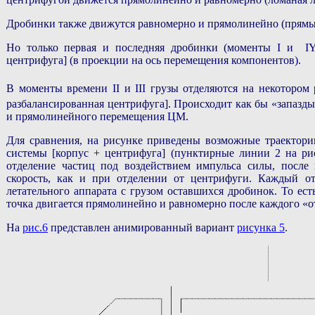
Дробинки также движутся равномерно и прямолинейно (прямы
Но только первая и последняя дробинки (моменты I и IY)
центрифуга] (в проекции на ось перемещения компонентов).
В моменты времени II и III грузы отделяются на некотором
разбалансированная центрифуга]. Происходит как бы «запазды
и прямолинейного перемещения ЦМ.
Для сравнения, на рисунке приведены возможные траектори
системы [корпус + центрифуга] (пунктирные линии 2 на рис
отделение частиц под воздействием импульса силы, после
скорость, как и при отделении от центрифуги. Каждый от
летательного аппарата с грузом оставшихся дробинок. То есть
точка двигается прямолинейно и равномерно после каждого «о
На
рис.6
представлен анимированный вариант
рисунка 5
.