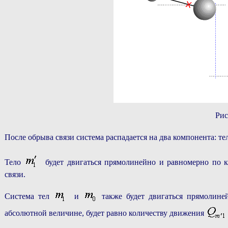
Рис
После обрыва связи система распадается на два компонента: т
Тело
будет двигаться прямолинейно и равномерно по к
связи.
Система тел
и
также будет двигаться прямолине
абсолютной величине, будет равно количеству движения