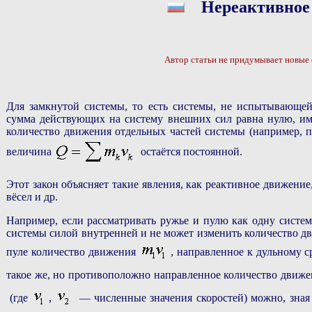
Нереактивное
Автор статьи не придумывает новые 
Для замкнутой системы, то есть системы, не испытывающей 
сумма действующих на систему внешних сил равна нулю, име
количество движения отдельных частей системы (например, по
величина
остаётся постоянной.
Этот закон объясняет такие явления, как реактивное движение,
вёсел и др.
Например, если рассматривать ружье и пулю как одну систему
системы силой внутренней и не может изменить количество дв
пуле количество движения
, направленное к дульному 
такое же, но противоположно направленное количество движ
(где
,
— численные значения скоростей) можно, зная