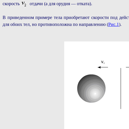
скорость
отдачи (а для орудия — отката).
В приведенном примере тела приобретают скорости под дей
для обоих тел, но противоположна по направлению (
Рис.1
).