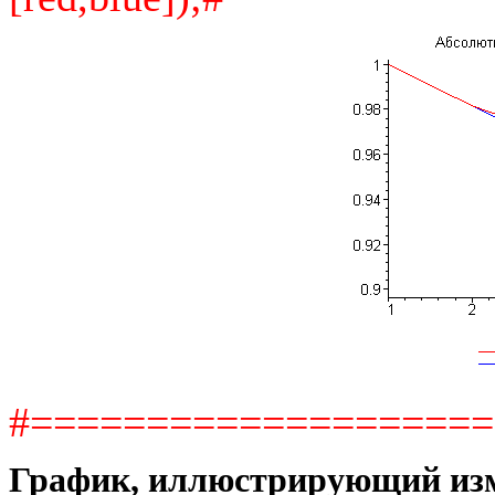
#===================
График, иллюстрирующий изм