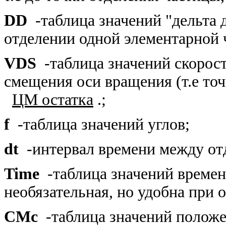
DD
-таблица значений "дельта 
отделении одной элементарной 
VDS
-таблица значений скорос
смещения оси вращения (т.е то
ЦМ остатка
.;
f
-таблица значений углов;
dt
-интервал времени между от
Time
-таблица значений времен
необязательная, но удобна при 
CMc
-таблица значений полож