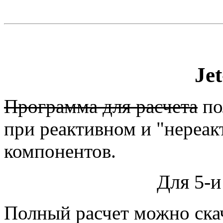
Jet
Программа для расчета
по
при реактивном и "нереак
компонентов.
Для 5-и
Полный
расчет можно ска