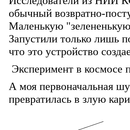
Исследователи из НИИ КС
обычный возвратно-посту
Маленькую "зелененькую
Запустили только лишь п
что это устройство созда
Эксперимент в космосе 
А моя первоначальная шу
превратилась в злую кари