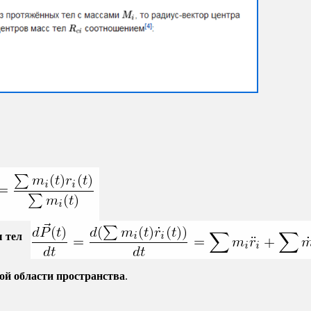
ы тел
ой области пространства
.