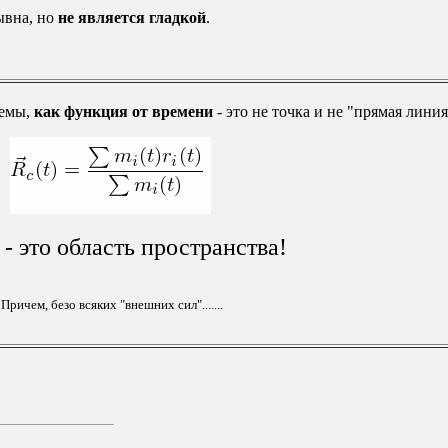
ывна, но
не является гладкой
.
темы,
как функция от времени
- это не точка и не "прямая линия
 - это область пространства!
Причем, безо всяких "внешних сил".......