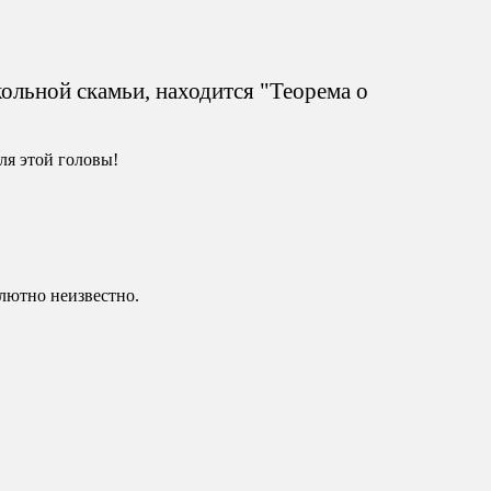
кольной скамьи, находится "Теорема о
ля этой головы!
солютно неизвестно.