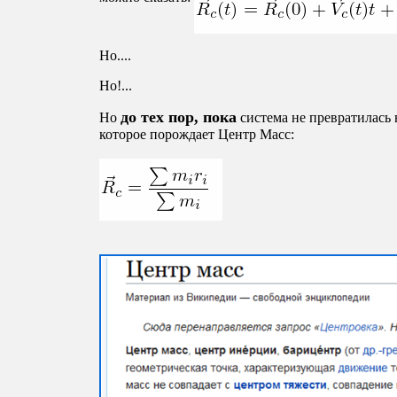
Но....
Но!...
до тех пор, пока
Но
система не превратилась
которое порождает Центр Масс: