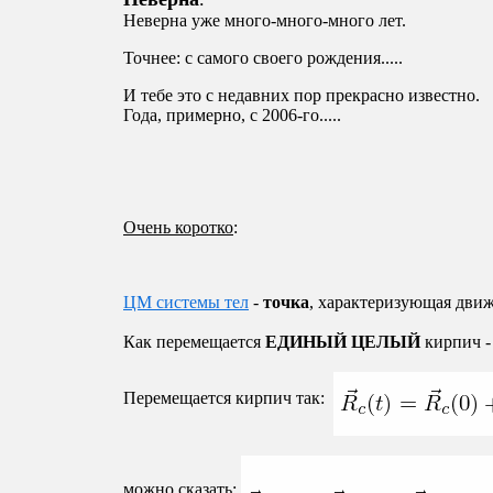
Неверна уже много-много-много лет.
Точнее: с самого своего рождения.....
И тебе это с недавних пор прекрасно известно.
Года, примерно, с 2006-го.....
Очень коротко
:
ЦМ
системы тел
-
точка
, характеризующая дви
Как перемещается
ЕДИНЫЙ ЦЕЛЫЙ
кирпич -
Перемещается кирпич так:
можно сказать: