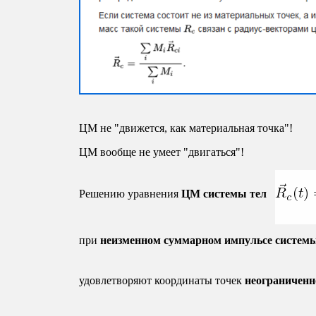
ЦМ не "движется, как материальная точка"!
ЦМ вообще не умеет "двигаться"!
Решению уравнения
ЦМ системы тел
при
неизменном суммарном импульсе систем
удовлетворяют координаты точек
неограниченн